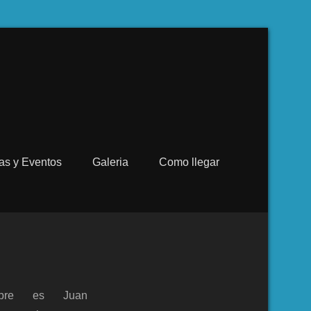
ias y Eventos
Galeria
Como llegar
bre es Juan