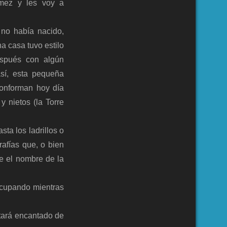
ez y les voy a
 no había nacido,
a casa tuvo estilo
espués con algún
sí, esta pequeña
conforman hoy día
 nietos (la Torre
ta los ladrillos o
rafías que, o bien
ue el nombre de la
ocupando mientras
stará encantado de