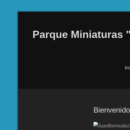
Parque Miniaturas 
In
Bienvenid