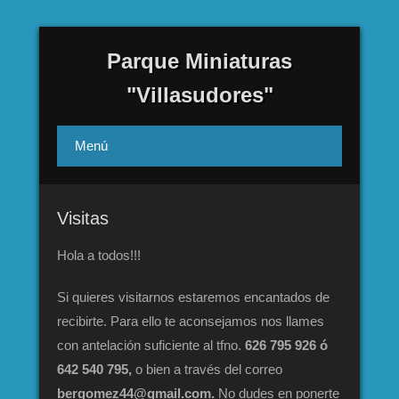
Parque Miniaturas
"Villasudores"
Menú
Visitas
Hola a todos!!!
Si quieres visitarnos estaremos encantados de
recibirte. Para ello te aconsejamos nos llames
con antelación suficiente al tfno.
626 795 926 ó
642 540 795,
o bien a través del correo
bergomez44@gmail.com.
No dudes en ponerte