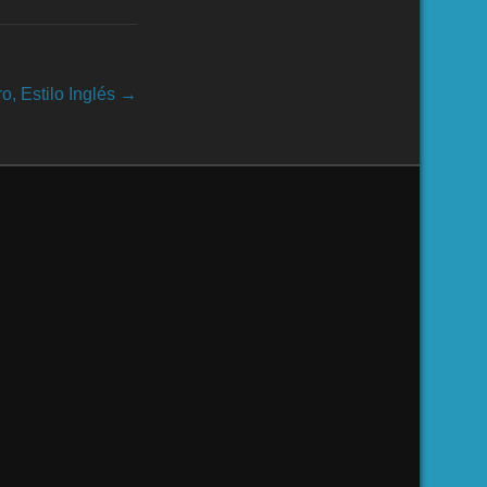
o, Estilo Inglés
→