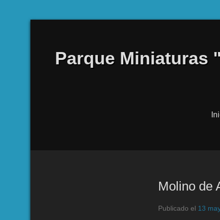
Parque Miniaturas 
In
Molino de 
Publicado el
13 may