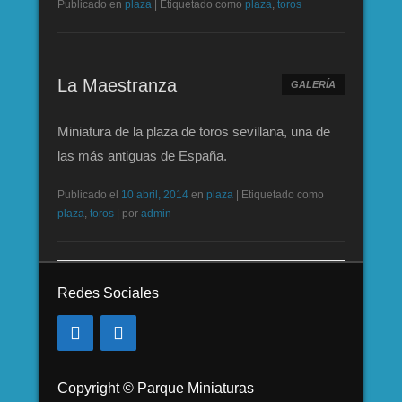
Publicado en
plaza
|
Etiquetado como
plaza
,
toros
La Maestranza
GALERÍA
Miniatura de la plaza de toros sevillana, una de
las más antiguas de España.
Publicado el
10 abril, 2014
en
plaza
|
Etiquetado como
plaza
,
toros
|
por
admin
Redes Sociales
Copyright © Parque Miniaturas