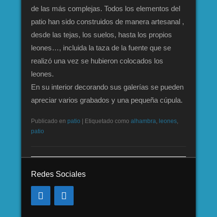
de las más complejas. Todos los elementos del
patio han sido construidos de manera artesanal ,
desde las tejas, los suelos, hasta los propios
leones…, incluida la taza de la fuente que se
realizó una vez se hubieron colocados los
leones.
En su interior decorando sus galerías se pueden
apreciar varios grabados y una pequeña cúpula.
Publicado en
patio
|
Etiquetado como
alhambra
,
leones
,
patio
Redes Sociales