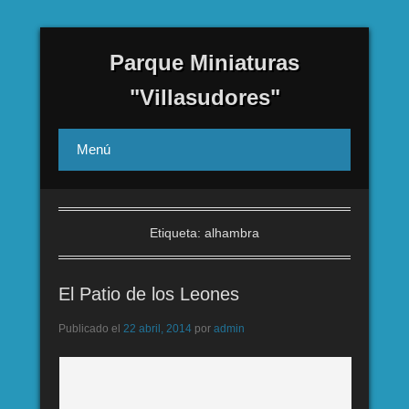
Parque Miniaturas
"Villasudores"
Menú
Etiqueta:
alhambra
El Patio de los Leones
Publicado el
22 abril, 2014
por
admin