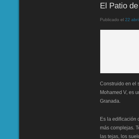
El Patio d
Publicado el
22 abri
Construido en el 
Mohamed V, es un
Granada.
Es la edificación
más complejas. To
las tejas, los sue