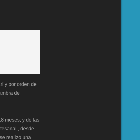
rí y por orden de
hambra de
18 meses, y de las
tesanal , desde
 se realizó una