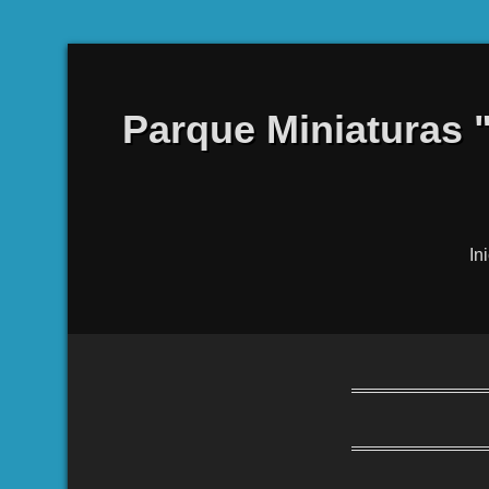
Parque Miniaturas 
In