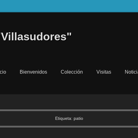
"Villasudores"
icio
Bienvenidos
Colección
Visitas
Notic
Etiqueta:
patio