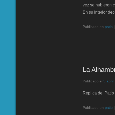
vez se hubieron c
En su interior de
Publicado en
patio
La Alhamb
Publicado el
9 abril
Replica del Pati
Publicado en
patio